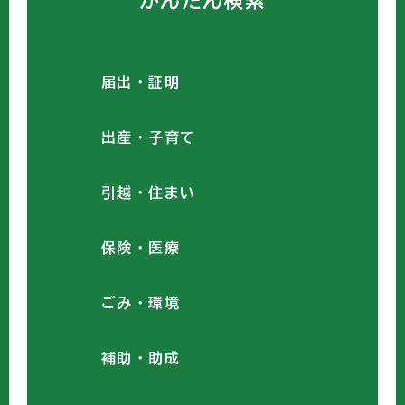
かんたん検索
届出・証明
出産・子育て
引越・住まい
保険・医療
ごみ・環境
補助・助成