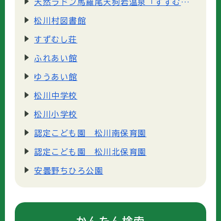
天然ラドン馬羅尾天狗岩温泉「すずむし荘」
松川村図書館
すずむし荘
ふれあい館
ゆうあい館
松川中学校
松川小学校
認定こども園 松川南保育園
認定こども園 松川北保育園
安曇野ちひろ公園