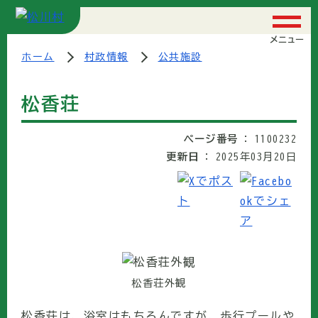
メニュー
ホーム
村政情報
公共施設
松香荘
ページ番号
1100232
更新日
2025年03月20日
松香荘外観
松香荘は、浴室はもちろんですが、歩行プールや