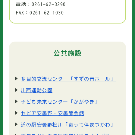
電話：0261-62-3290
FAX：0261-62-1030
公共施設
多目的交流センター「すずの音ホール」
川西運動公園
子ども未来センター「かがやき」
セピア安曇野・安曇節会館
道の駅安曇野松川「寄って停まつかわ」