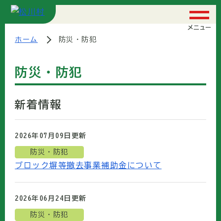
メニュー
ホーム
防災・防犯
防災・防犯
新着情報
2026年07月09日
更新
防災・防犯
ブロック塀等撤去事業補助金について
2026年06月24日
更新
防災・防犯