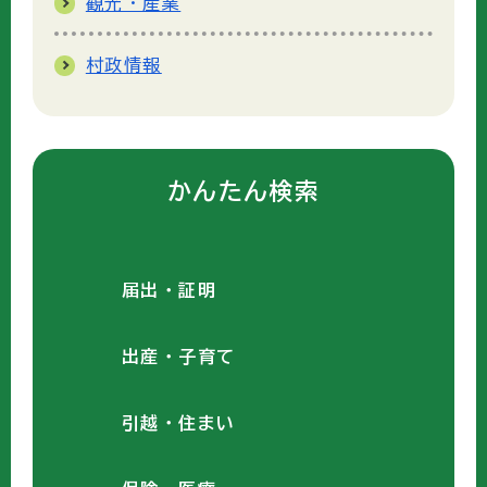
観光・産業
村政情報
かんたん検索
届出・証明
出産・子育て
引越・住まい