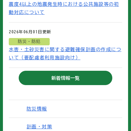
震度4以上の地震発生時における公共施設等の初
動対応について
2026年06月01日
更新
防災・防犯
水害・土砂災害に関する避難確保計画の作成につ
いて（要配慮者利用施設向け）
新着情報一覧
防災情報
計画・対策