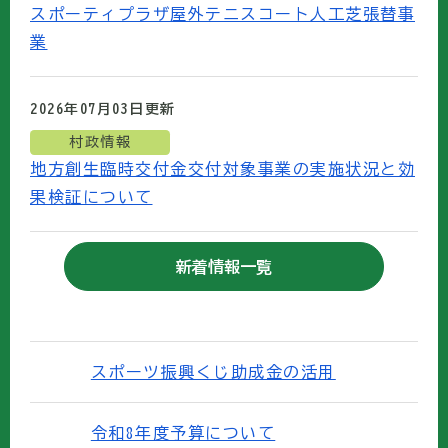
スポーティプラザ屋外テニスコート人工芝張替事
業
2026年07月03日
更新
村政情報
地方創生臨時交付金交付対象事業の実施状況と効
果検証について
新着情報一覧
スポーツ振興くじ助成金の活用
令和8年度予算について