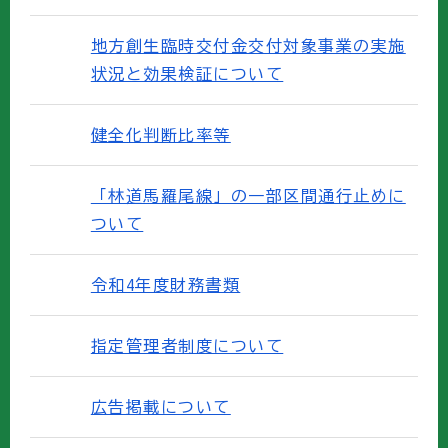
地方創生臨時交付金交付対象事業の実施
状況と効果検証について
健全化判断比率等
「林道馬羅尾線」の一部区間通行止めに
ついて
令和4年度財務書類
指定管理者制度について
広告掲載について