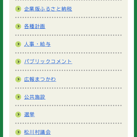
企業版ふるさと納税
各種計画
人事・給与
パブリックコメント
広報まつかわ
公共施設
選挙
松川村議会