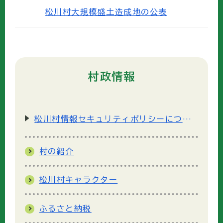
松川村大規模盛土造成地の公表
村政情報
松川村情報セキュリティポリシーについて
村の紹介
松川村キャラクター
ふるさと納税