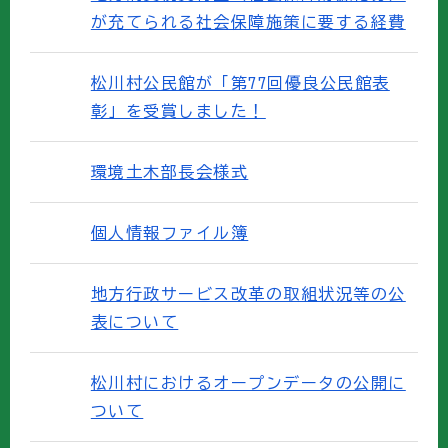
が充てられる社会保障施策に要する経費
松川村公民館が「第77回優良公民館表
彰」を受賞しました！
環境土木部長会様式
個人情報ファイル簿
地方行政サービス改革の取組状況等の公
表について
松川村におけるオープンデータの公開に
ついて