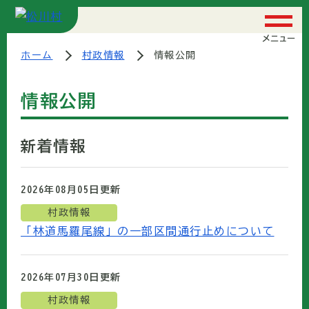
メニュー
ホーム
村政情報
情報公開
情報公開
新着情報
2026年08月05日
更新
村政情報
「林道馬羅尾線」の一部区間通行止めについて
2026年07月30日
更新
村政情報