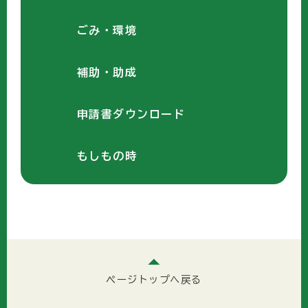
ごみ・環境
補助・助成
申請書ダウンロード
もしもの時
ページトップへ戻る