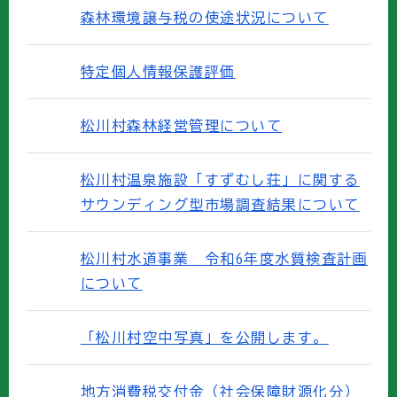
森林環境譲与税の使途状況について
特定個人情報保護評価
松川村森林経営管理について
松川村温泉施設「すずむし荘」に関する
サウンディング型市場調査結果について
松川村水道事業 令和6年度水質検査計画
について
「松川村空中写真」を公開します。
地方消費税交付金（社会保障財源化分）