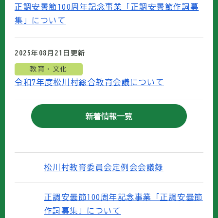
正調安曇節100周年記念事業「正調安曇節作詞募
集」について
2025年08月21日
更新
教育・文化
令和7年度松川村総合教育会議について
新着情報一覧
松川村教育委員会定例会会議録
正調安曇節100周年記念事業「正調安曇節
作詞募集」について