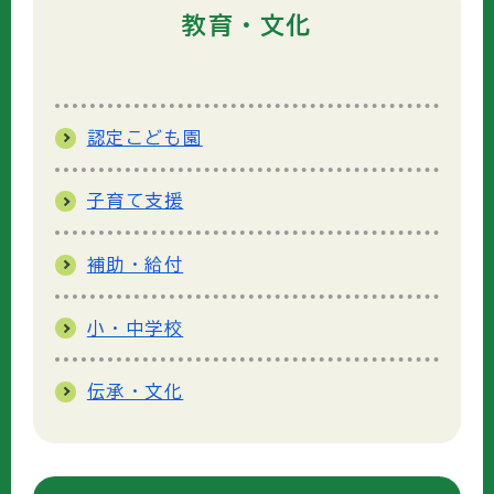
教育・文化
認定こども園
子育て支援
補助・給付
小・中学校
伝承・文化