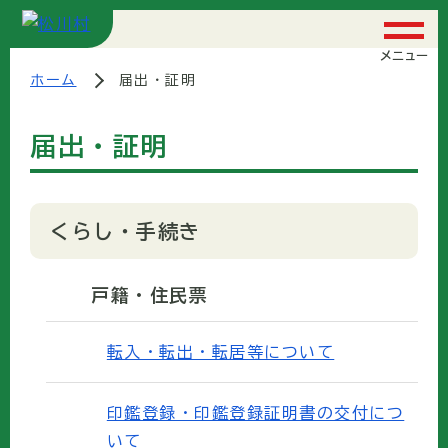
メニュー
ホーム
届出・証明
届出・証明
くらし・手続き
戸籍・住民票
転入・転出・転居等について
印鑑登録・印鑑登録証明書の交付につ
いて