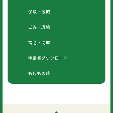
保険・医療
ごみ・環境
補助・助成
申請書ダウンロード
もしもの時