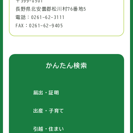
〒399-8501
長野県北安曇郡松川村76番地5
電話：0261-62-3111
FAX：0261-62-9405
かんたん検索
届出・証明
出産・子育て
引越・住まい