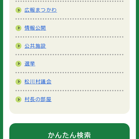
広報まつかわ
情報公開
公共施設
選挙
松川村議会
村長の部屋
かんたん検索