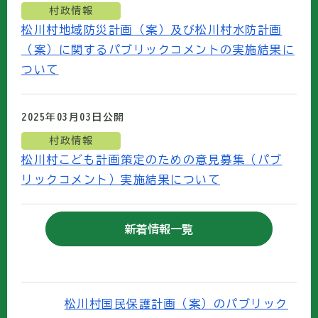
村政情報
松川村地域防災計画（案）及び松川村水防計画
（案）に関するパブリックコメントの実施結果に
ついて
2025年03月03日
公開
村政情報
松川村こども計画策定のための意見募集（パブ
リックコメント）実施結果について
新着情報一覧
松川村国民保護計画（案）のパブリック