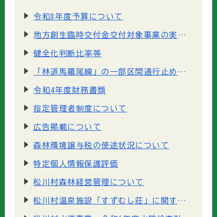
令和8年度予算について
地方創生臨時交付金交付対象事業の実施状況と効果検証について
健全化判断比率等
「林道馬羅尾線」の一部区間通行止めについて
令和4年度財務書類
指定管理者制度について
広告掲載について
森林環境譲与税の使途状況について
特定個人情報保護評価
松川村森林経営管理について
松川村温泉施設「すずむし荘」に関するサウンディング型市場調査結果について