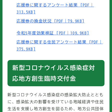
応援券に関するアンケート結果 [PDF｜
313.5KB]
応援券の換金状況 [PDF｜79.9KB]
令和5年度効果検証 [PDF｜109.9KB]
応援券に関する住民アンケート結果 [PDF｜
375.9KB]
新型コロナウイルス感染症対
応地方創生臨時交付金
新型コロナウイルス感染症の感染拡大防止ととも
に、感染拡大の影響を受けている地域経済や住民
生活を支援し地方創生を図るため、地方公共団体