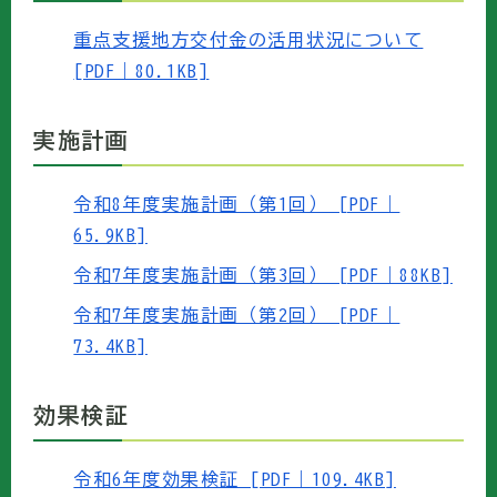
重点支援地方交付金の活用状況について
[PDF｜80.1KB]
実施計画
令和8年度実施計画（第1回） [PDF｜
65.9KB]
令和7年度実施計画（第3回） [PDF｜88KB]
令和7年度実施計画（第2回） [PDF｜
73.4KB]
効果検証
令和6年度効果検証 [PDF｜109.4KB]