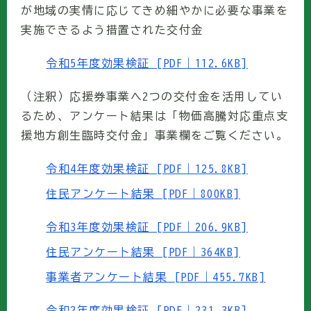
が地域の実情に応じてきめ細やかに必要な事業を
実施できるよう措置された交付金
令和5年度効果検証 [PDF｜112.6KB]
（注釈）応援券事業へ2つの交付金を活用してい
るため、アンケート結果は「物価高騰対応重点支
援地方創生臨時交付金」事業欄をご覧ください。
令和4年度効果検証 [PDF｜125.8KB]
住民アンケート結果 [PDF｜800KB]
令和3年度効果検証 [PDF｜206.9KB]
住民アンケート結果 [PDF｜364KB]
事業者アンケート結果 [PDF｜455.7KB]
令和2年度効果検証 [PDF｜231.3KB]