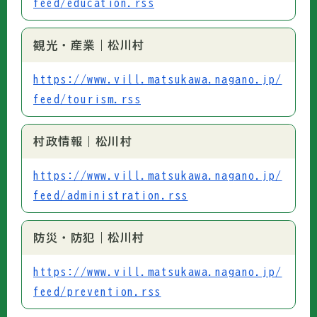
feed/education.rss
観光・産業｜松川村
https://www.vill.matsukawa.nagano.jp/
feed/tourism.rss
村政情報｜松川村
https://www.vill.matsukawa.nagano.jp/
feed/administration.rss
防災・防犯｜松川村
https://www.vill.matsukawa.nagano.jp/
feed/prevention.rss