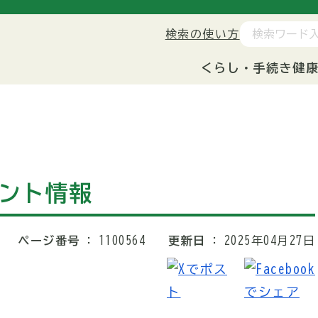
検索の使い方
くらし・手続き
健
ベント情報
ページ番号
1100564
更新日
2025年04月27日