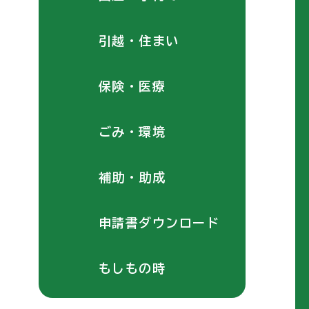
引越・住まい
保険・医療
ごみ・環境
補助・助成
申請書ダウンロード
もしもの時