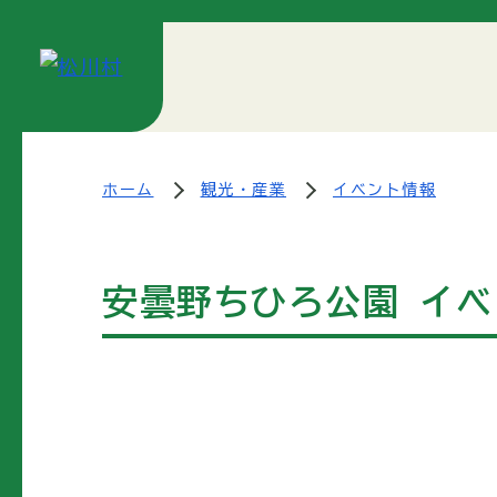
ホーム
観光・産業
イベント情報
安曇野ちひろ公園 イ