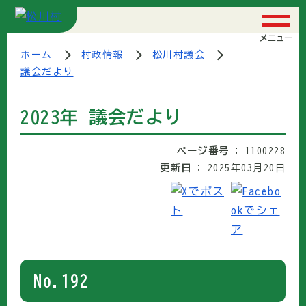
メニュー
ホーム
村政情報
松川村議会
議会だより
2023年 議会だより
ページ番号
1100228
更新日
2025年03月20日
No.192