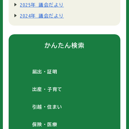
2025年 議会だより
2024年 議会だより
かんたん検索
届出・証明
出産・子育て
引越・住まい
保険・医療