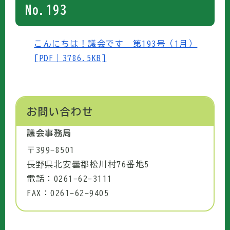
No.193
こんにちは！議会です 第193号（1月）
[PDF｜3786.5KB]
お問い合わせ
議会事務局
〒399-8501
長野県北安曇郡松川村76番地5
電話：0261-62-3111
FAX：0261-62-9405