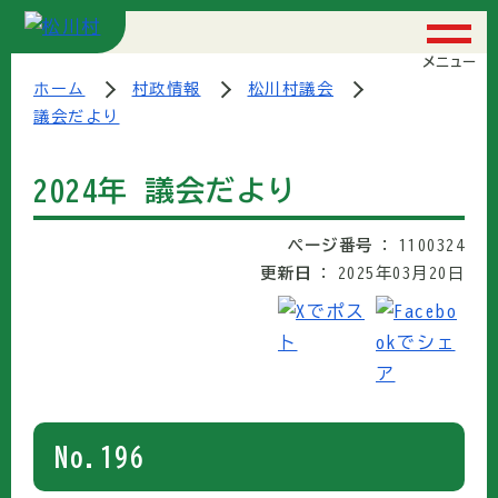
メニュー
ホーム
村政情報
松川村議会
議会だより
2024年 議会だより
ページ番号
1100324
更新日
2025年03月20日
No.196