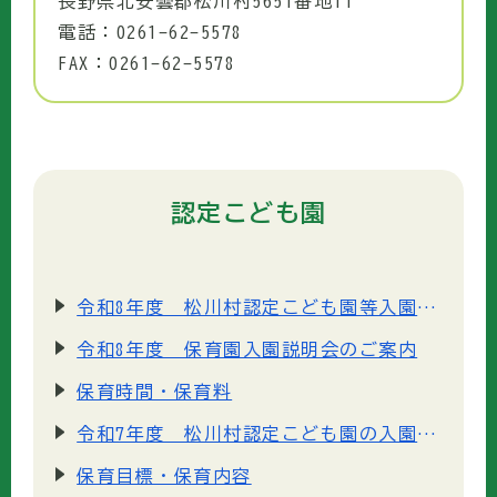
長野県北安曇郡松川村5651番地11
電話：0261-62-5578
FAX：0261-62-5578
認定こども園
令和8年度 松川村認定こども園等入園手続き
令和8年度 保育園入園説明会のご案内
保育時間・保育料
令和7年度 松川村認定こども園の入園手続き
保育目標・保育内容