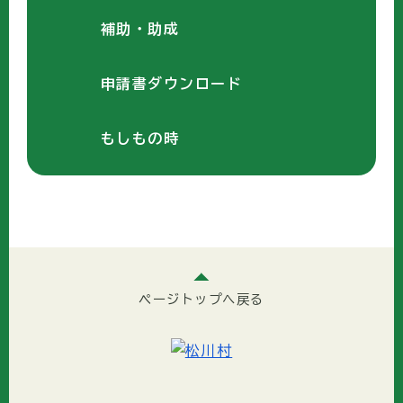
補助・助成
申請書ダウンロード
もしもの時
ページトップへ戻る