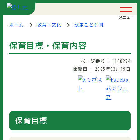
メニュー
ホーム
教育・文化
認定こども園
保育目標・保育内容
ページ番号
1100274
更新日
2025年03月19日
保育目標