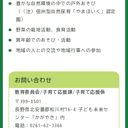
豊かな自然環境の中での戸外あそび
（（注）信州型自然保育「やまほいく」認定
園）
野菜の栽培活動、食育活動
異年齢でのあそび・活動
地域の人との交流や地域行事への参加
お問い合わせ
教育委員会/子育て応援課/子育て応援係
〒399-8501
長野県北安曇郡松川村76-4 子ども未来セ
ンター「かがやき」内
電話：0261-62-3366