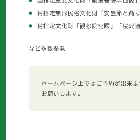
国指定重要文化財「銅造菩薩半跏像
村指定無形民俗文化財「安曇節と踊
村指定文化財「観松院宮殿」「桜沢
など多数掲載
ホームページ上ではご予約が出来ま
お願いします。