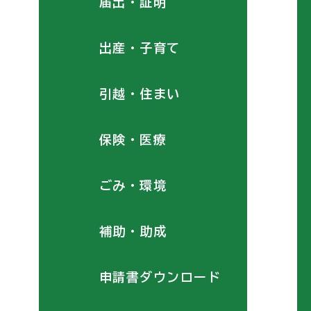
届出・証明
出産・子育て
引越・住まい
保険・医療
ごみ・環境
補助・助成
申請書ダウンロード