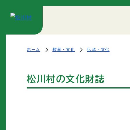
ホーム
教育・文化
伝承・文化
松川村の文化財誌