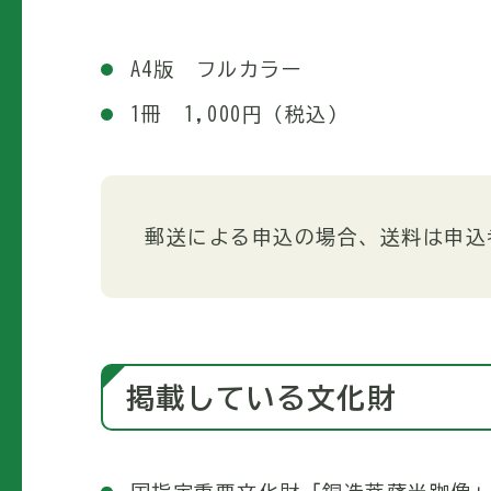
A4版 フルカラー
1冊 1,000円（税込）
郵送による申込の場合、送料は申込
掲載している文化財