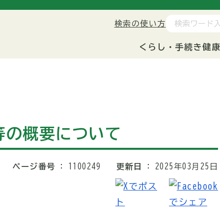
検索の使い方
くらし・手続き
健
等の概要について
ページ番号
1100249
更新日
2025年03月25日