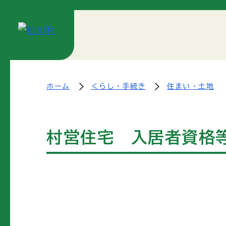
ホーム
くらし・手続き
住まい・土地
村営住宅 入居者資格