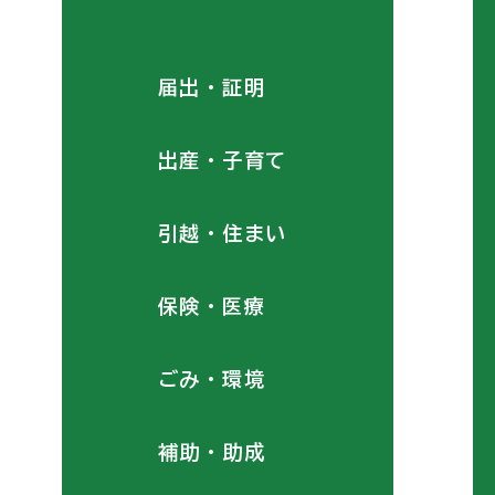
届出・証明
出産・子育て
引越・住まい
保険・医療
ごみ・環境
補助・助成