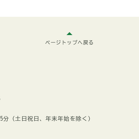
ページトップへ戻る
5
時15分（土日祝日、年末年始を除く）