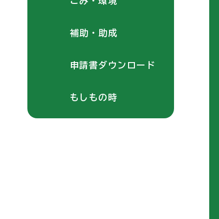
ごみ・環境
補助・助成
申請書ダウンロード
もしもの時