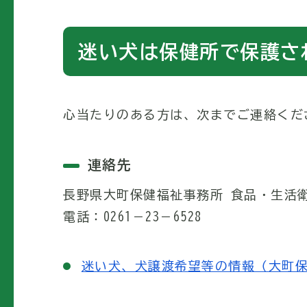
迷い犬は保健所で保護さ
心当たりのある方は、次までご連絡くだ
連絡先
長野県大町保健福祉事務所 食品・生活
電話：0261－23－6528
迷い犬、犬譲渡希望等の情報（大町