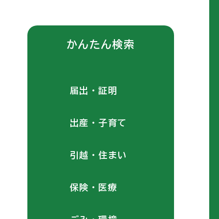
かんたん検索
届出・証明
出産・子育て
引越・住まい
保険・医療