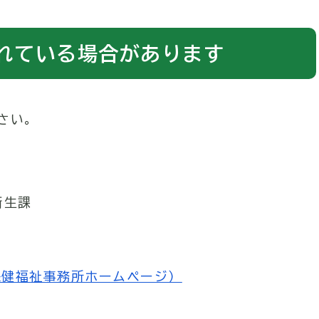
れている場合があります
さい。
衛生課
保健福祉事務所ホームページ）