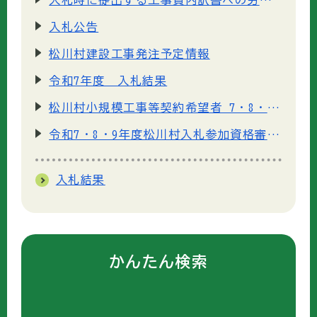
入札公告
松川村建設工事発注予定情報
令和7年度 入札結果
松川村小規模工事等契約希望者 7・8・9年度 登録申請について
令和7・8・9年度松川村入札参加資格審査申請について
入札結果
かんたん検索