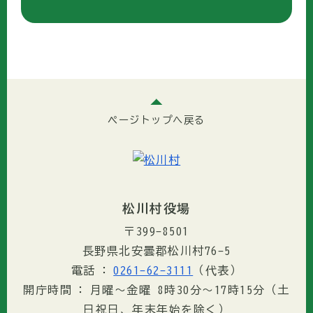
ページトップへ戻る
松川村役場
〒399-8501
長野県北安曇郡松川村76-5
電話
0261-62-3111
（代表）
開庁時間
月曜～金曜 8時30分〜17時15分（土
日祝日、年末年始を除く）