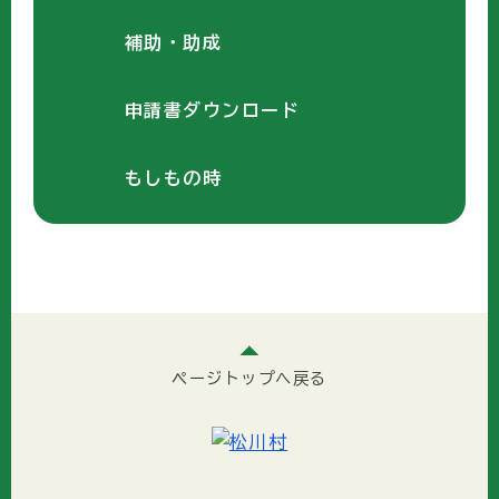
補助・助成
申請書ダウンロード
もしもの時
ページトップへ戻る