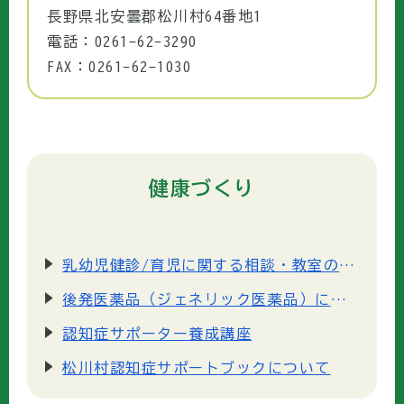
長野県北安曇郡松川村64番地1
電話：0261-62-3290
FAX：0261-62-1030
健康づくり
乳幼児健診/育児に関する相談・教室のご案内
後発医薬品（ジェネリック医薬品）について
認知症サポーター養成講座
松川村認知症サポートブックについて