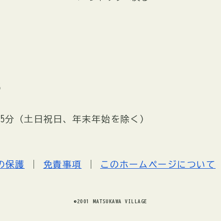
5
時15分（土日祝日、年末年始を除く）
の保護
免責事項
このホームページについて
©2001 MATSUKAWA VILLAGE