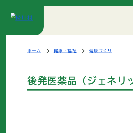
ホーム
健康・福祉
健康づくり
後発医薬品（ジェネリ