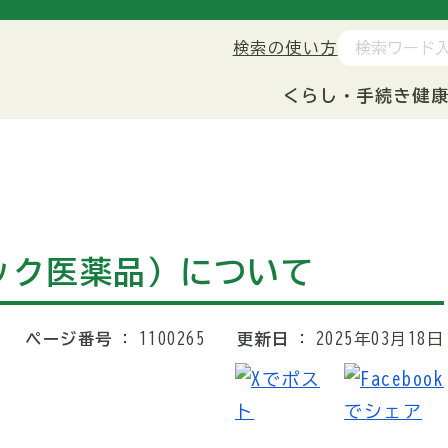
検索の使い方
くらし・手続き
健
ック医薬品）について
ページ番号
1100265
更新日
2025年03月18日