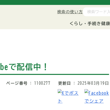
検索の使い方
くらし・手続き
健
ubeで配信中！
ページ番号
1100277
更新日
2025年03月19日