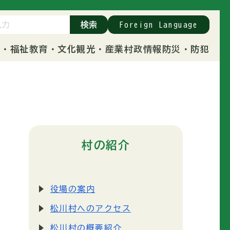
検索
Foreign Language
康・福祉
教育・文化
観光・産業
村政情報
防災・防犯
村の紹介
役場の案内
松川村へのアクセス
松川村の概要紹介