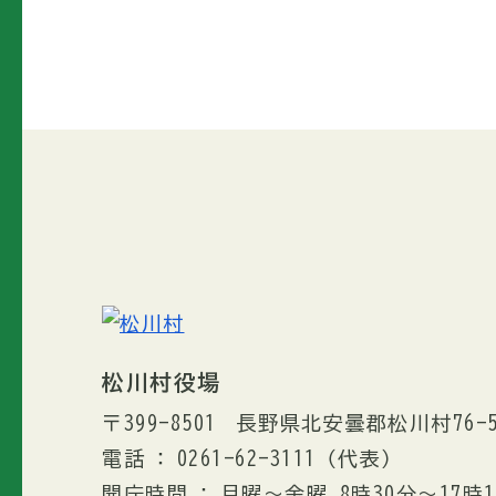
松川村役場
〒399-8501
長野県北安曇郡松川村76-
電話
0261-62-3111
（代表）
開庁時間
月曜～金曜 8時30分〜17