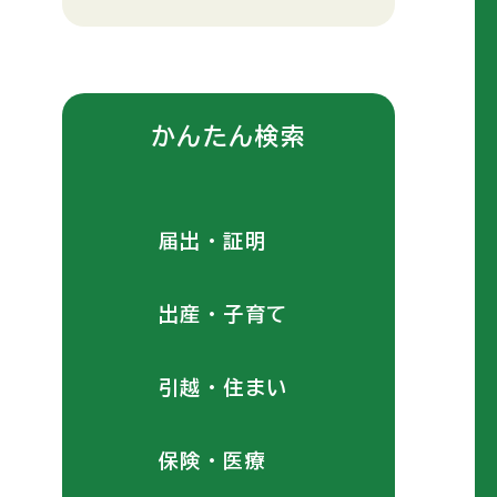
かんたん検索
届出・証明
出産・子育て
引越・住まい
保険・医療