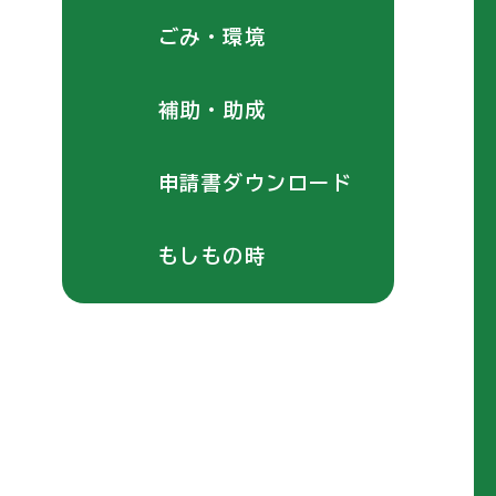
ごみ・環境
補助・助成
申請書ダウンロード
もしもの時