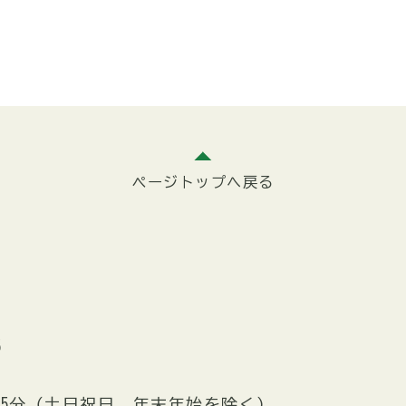
ページトップへ戻る
5
時15分（土日祝日、年末年始を除く）