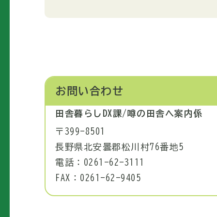
お問い合わせ
田舎暮らしDX課/噂の田舎へ案内係
〒399-8501
長野県北安曇郡松川村76番地5
電話：0261-62-3111
FAX：0261-62-9405