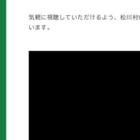
気軽に視聴していただけるよう、松川村の
います。