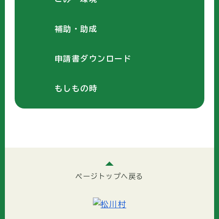
補助・助成
申請書ダウンロード
もしもの時
ページトップへ戻る