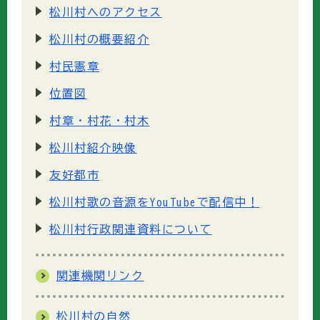
松川村へのアクセス
松川村の概要紹介
村民憲章
位置図
村章・村花・村木
松川村紹介映像
友好都市
松川村歌の音源をYouTubeで配信中！
松川村行政関連資料について
関連機関リンク
松川村の自然