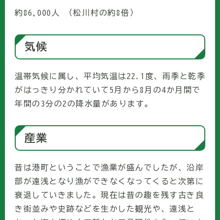
約86,000人 （松川村の約8倍）
気候
温帯気候に属し、平均気温は22.1度、雨季と乾季
がはっきり分かれていて5月から8月の4か月間で
年間の3分の2の降水量があります。
産業
昔は港町ということで漁業が盛んでしたが、沿岸
部が遠浅となり漁ができなくなってくると次第に
衰退していきました。現在は昔の趣を残す古き良
き街並みや史跡などを生かした観光や、遠浅と