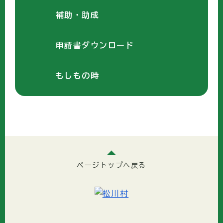
補助・助成
申請書ダウンロード
もしもの時
ページトップへ戻る