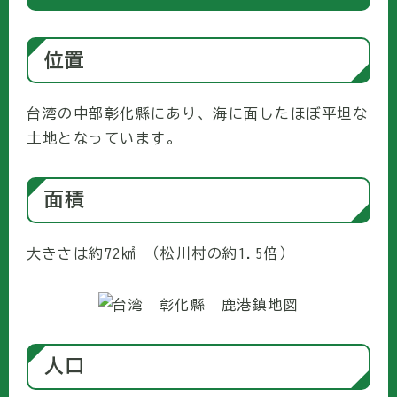
位置
台湾の中部彰化縣にあり、海に面したほぼ平坦な
土地となっています。
面積
大きさは約72㎢ （松川村の約1.5倍）
人口