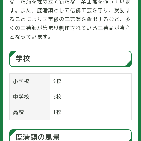
なった海を埋め立て新たな工業団地を作っていま
す。また、鹿港鎮として伝統工芸を守り、奨励す
ることにより国宝級の工芸師を輩出するなど、多
くの工芸師が集まり制作されている工芸品が特産
となっています。
学校
小学校
9校
中学校
2校
高校
1校
鹿港鎮の風景