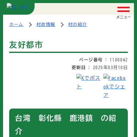
メニュー
ホーム
村政情報
村の紹介
友好都市
ページ番号
1100042
更新日
2025年03月10日
台湾 彰化縣 鹿港鎮 の紹
介