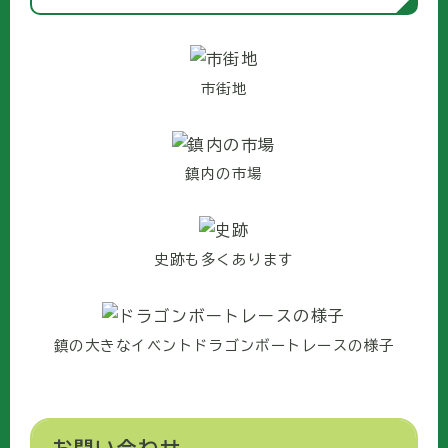
市街地
鎮内の市場
史跡も多くあります
鎮の大きなイベントドラゴンボートレースの様子