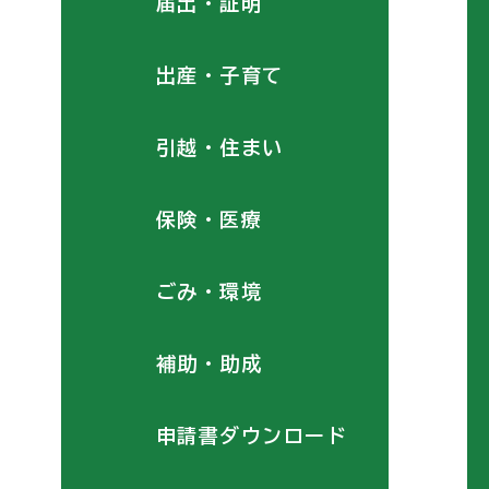
届出・証明
出産・子育て
引越・住まい
保険・医療
ごみ・環境
補助・助成
申請書ダウンロード