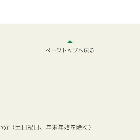
ページトップへ戻る
5
時15分（土日祝日、年末年始を除く）