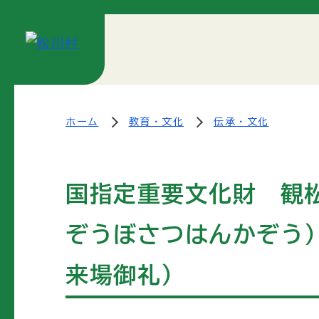
ホーム
教育・文化
伝承・文化
国指定重要文化財 観
ぞうぼさつはんかぞう
来場御礼）