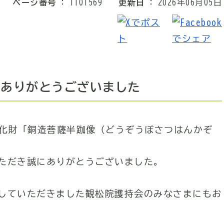
ページ番号
1101569
更新日
2026年06月05日
にありがとうございました
文化財「銅造菩薩半跏像（どうぞうぼさつはんかぞ
ただき誠にありがとうございました。
していただきました観松院護持会のみなさまにもお