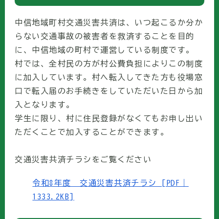
中信地域町村交通災害共済は、いつ起こるか分か
らない交通事故の被害者を救済することを目的
に、中信地域の町村で運営している制度です。
村では、全村民の方が村公費負担によりこの制度
に加入しています。村へ転入してきた方も役場窓
口で転入届のお手続きをしていただいた日から加
入となります。
学生に限り、村に住民登録がなくてもお申し出い
ただくことで加入することができます。
交通災害共済チラシをご覧ください
令和8年度 交通災害共済チラシ [PDF｜
1333.2KB]