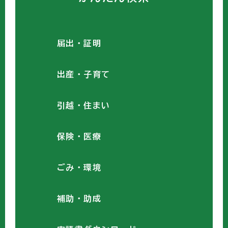
届出・証明
出産・子育て
引越・住まい
保険・医療
ごみ・環境
補助・助成