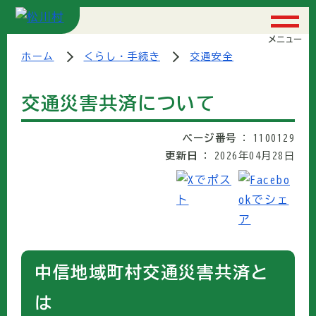
メニュー
ホーム
くらし・手続き
交通安全
交通災害共済について
ページ番号
1100129
更新日
2026年04月28日
中信地域町村交通災害共済と
は