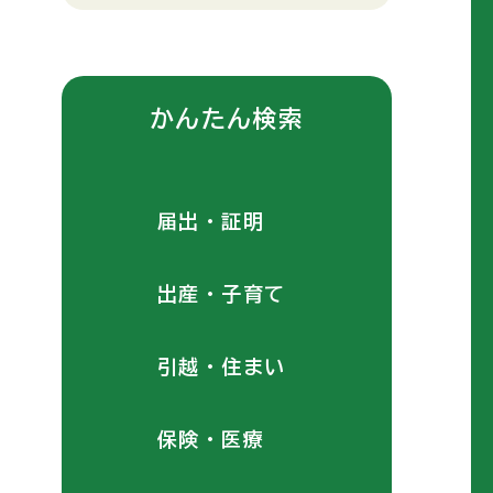
かんたん検索
届出・証明
出産・子育て
引越・住まい
保険・医療