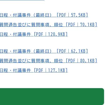
・付議事件（最終日） [PDF｜57.5KB]
通告並びに質問事項、順位 [PDF｜70.1KB]
・付議事件 [PDF｜120.9KB]
・付議事件（最終日） [PDF｜62.1KB]
通告並びに質問事項、順位 [PDF｜80.1KB]
・付議事件 [PDF｜127.1KB]