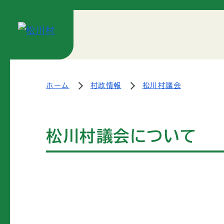
ホーム
村政情報
松川村議会
松川村議会について