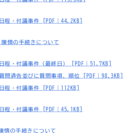
・付議事件 [PDF｜44.2KB]
・陳情の手続きについて
・付議事件（最終日） [PDF｜51.7KB]
通告並びに質問事項、順位 [PDF｜98.3KB]
・付議事件 [PDF｜112KB]
・付議事件 [PDF｜45.1KB]
・陳情の手続きについて