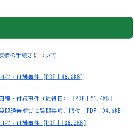
・陳情の手続きについて
・付議事件 [PDF｜46.8KB]
・付議事件（最終日） [PDF｜51.4KB]
通告並びに質問事項、順位 [PDF｜94.6KB]
・付議事件 [PDF｜106.3KB]