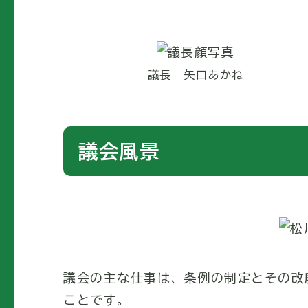
議長 矢口あかね
議会風景
議会の主な仕事は、条例の制定とその改
ことです。