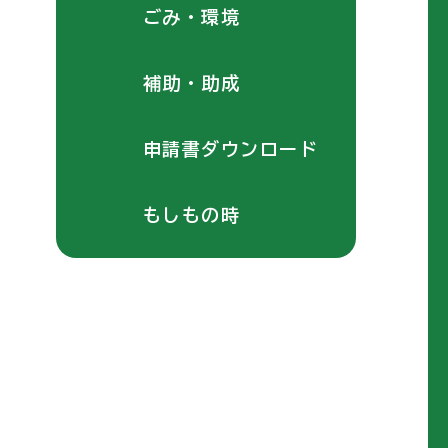
ごみ・環境
補助・助成
申請書ダウンロード
もしもの時