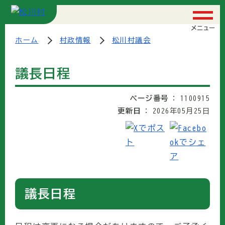
メニュー
ホーム
村政情報
松川村議会
議長日程
ページ番号
1100915
更新日
2026年05月25日
議長日程