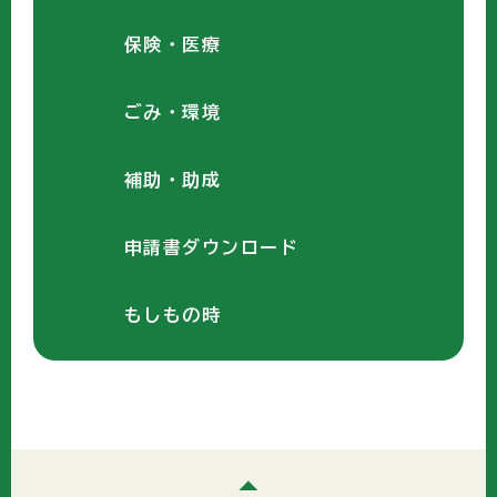
保険・医療
ごみ・環境
補助・助成
申請書ダウンロード
もしもの時