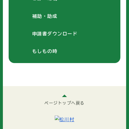
補助・助成
申請書ダウンロード
もしもの時
ページトップへ戻る