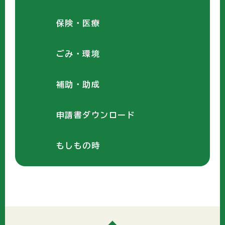
保険・医療
ごみ・環境
補助・助成
申請書ダウンロード
もしもの時