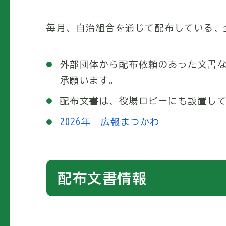
毎月、自治組合を通じて配布している、
外部団体から配布依頼のあった文書
承願います。
配布文書は、役場ロビーにも設置し
2026年 広報まつかわ
配布文書情報