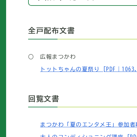
全戸配布文書
○ 広報まつかわ
トットちゃんの夏祭り [PDF｜1063.
回覧文書
まつかわ「夏のエンタメ王」参加者募集 [