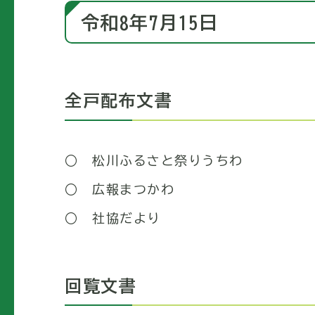
令和8年7月15日
全戸配布文書
○ 松川ふるさと祭りうちわ
○ 広報まつかわ
○ 社協だより
回覧文書