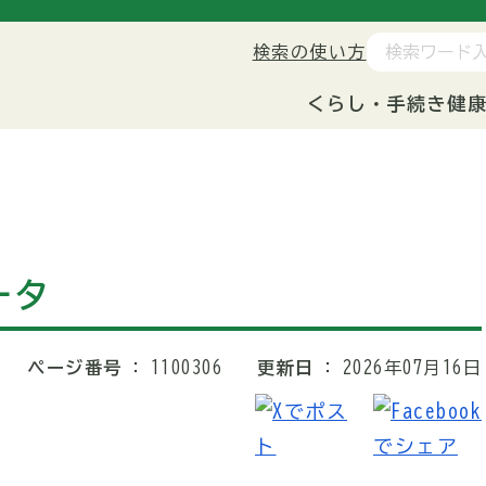
検索の使い方
くらし・手続き
健
ータ
ページ番号
1100306
更新日
2026年07月16日