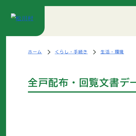
ホーム
くらし・手続き
生活・環境
全戸配布・回覧文書デ