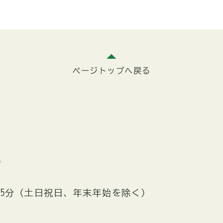
ページトップへ戻る
5
時15分（土日祝日、年末年始を除く）