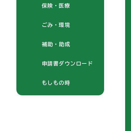
保険・医療
ごみ・環境
補助・助成
申請書ダウンロード
もしもの時