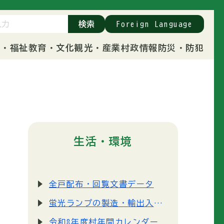
検索
Foreign Language
康・福祉
教育・文化
観光・産業
村政情報
防災・防犯
生活・環境
全戸配布・回覧文書データ
蛍光ランプの製造・輸出入禁止に伴うLED照明への変更のお願い
令和8年度村年間カレンダー