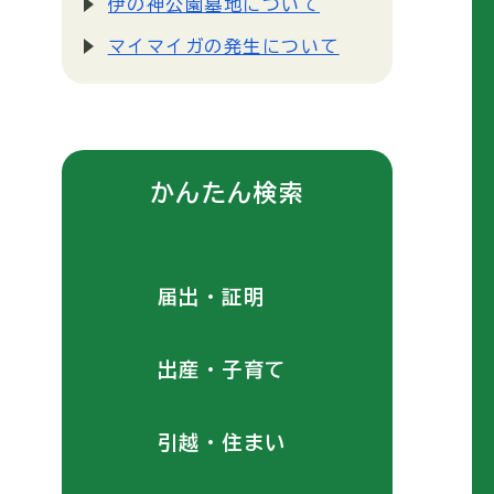
伊の神公園墓地について
マイマイガの発生について
かんたん検索
届出・証明
出産・子育て
引越・住まい