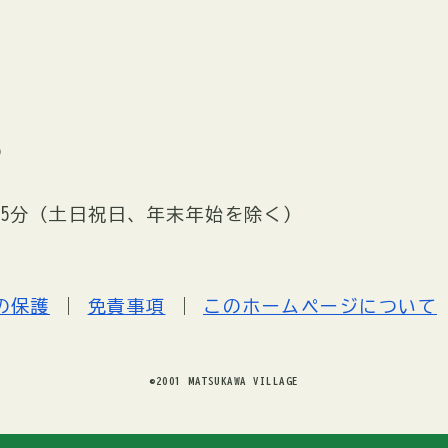
5
時15分（土日祝日、年末年始を除く）
の保護
免責事項
このホームページについて
©2001 MATSUKAWA VILLAGE