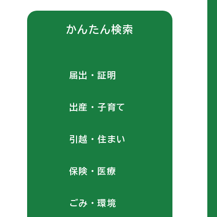
かんたん検索
届出・証明
出産・子育て
引越・住まい
保険・医療
ごみ・環境