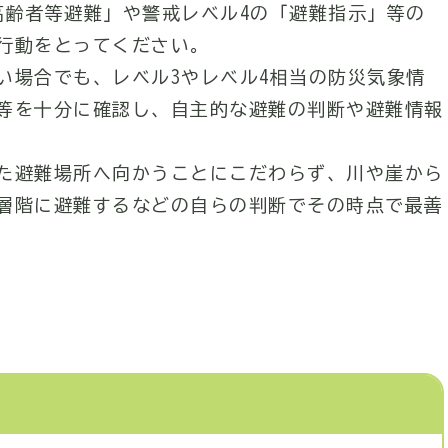
高齢者等避難」や警戒レベル4の「避難指示」等の
行動をとってください。
い場合でも、レベル3やレベル4相当の防災気象情
等を十分に確認し、自主的な避難の判断や避難情報
た避難場所へ向かうことにこだわらず、川や崖から
層階に避難するなどの自らの判断でその時点で最善