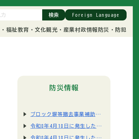
検索
Foreign Language
康・福祉
教育・文化
観光・産業
村政情報
防災・防犯
防災情報
ブロック塀等撤去事業補助金について
令和8年4月18日に発生した震度4の地震に関する情報について
令和8年4月18日に発生した震度4の地震に関する情報について