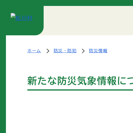
ホーム
防災・防犯
防災情報
新たな防災気象情報に