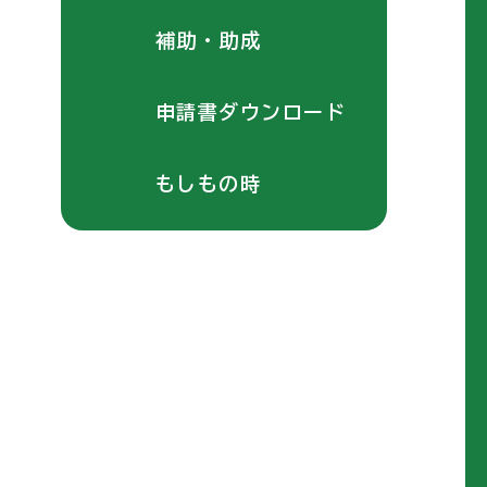
補助・助成
申請書ダウンロード
もしもの時