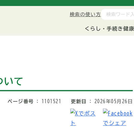
検索の使い方
くらし・手続き
健
ついて
ページ番号
1101521
更新日
2026年05月26日