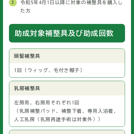
令和5年4月1日以降に対象の補整具を購入し
た方
助成対象補整具及び助成回数
頭髪補整具
1回（ウィッグ、毛付き帽子）
乳房補整具
左房用、右房用それぞれ1回
（乳房補整パッド、補整下着、専用入浴着、
人工乳房（乳房再建手術は対象外））