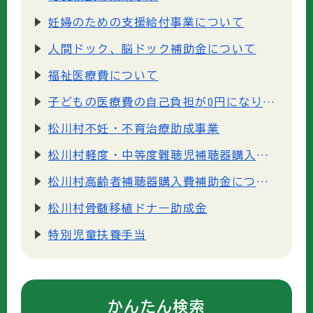
妊婦のための支援給付事業について
人間ドック、脳ドック補助金について
福祉医療費について
子どもの医療費の自己負担が0円になります
松川村不妊・不育治療助成事業
松川村軽度・中等度難聴児補聴器購入費等助成事業について
松川村高齢者補聴器購入費補助金について
松川村骨髄移植ドナー助成金
特別児童扶養手当
かんたん検索