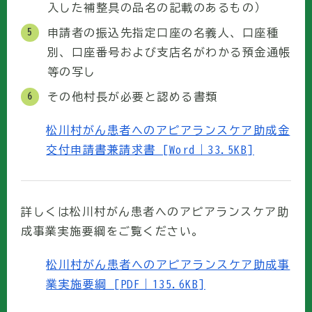
入した補整具の品名の記載のあるもの）
申請者の振込先指定口座の名義人、口座種
別、口座番号および支店名がわかる預金通帳
等の写し
その他村長が必要と認める書類
松川村がん患者へのアピアランスケア助成金
交付申請書兼請求書 [Word｜33.5KB]
詳しくは松川村がん患者へのアピアランスケア助
成事業実施要綱をご覧ください。
松川村がん患者へのアピアランスケア助成事
業実施要綱 [PDF｜135.6KB]