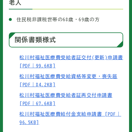
老人
住民税非課税世帯の68歳・69歳の方
関係書類様式
松川村福祉医療費受給者証交付(更新)申請書
[PDF｜99.6KB]
松川村福祉医療費受給資格等変更・喪失届
[PDF｜84.2KB]
松川村福祉医療費受給者証再交付申請書
[PDF｜67.6KB]
松川村福祉医療費給付金支給申請書 [PDF｜
96.5KB]