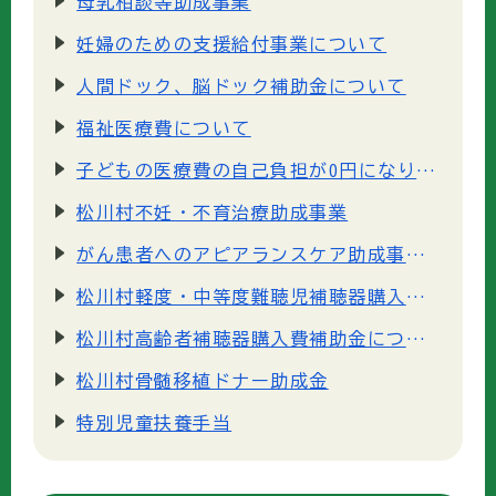
母乳相談等助成事業
妊婦のための支援給付事業について
人間ドック、脳ドック補助金について
福祉医療費について
子どもの医療費の自己負担が0円になります
松川村不妊・不育治療助成事業
がん患者へのアピアランスケア助成事業について
松川村軽度・中等度難聴児補聴器購入費等助成事業について
松川村高齢者補聴器購入費補助金について
松川村骨髄移植ドナー助成金
特別児童扶養手当