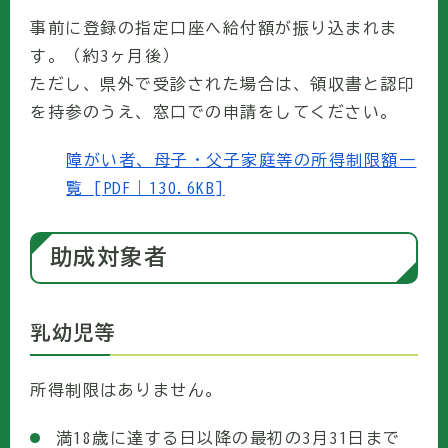
事前に登録の指定口座へ給付額が振り込まれま
す。（約3ヶ月後）
ただし、県外で受診された場合は、領収書と認印
を持参のうえ、窓口での申請をしてください。
障がい者、母子・父子家庭等の所得制限額一
覧 [PDF｜130.6KB]
助成対象者
乳幼児等
所得制限はありません。
満18歳に達する日以降の最初の3月31日まで