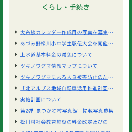
くらし・手続き
大糸線カレンダー作成用の写真を募集します
あづみ野松川小中学生駅伝大会を開催します。
上水道基本料金の減免について
ツキノワグマ情報マップについて
ツキノワグマによる人身被害防止のための取組について
「北アルプス地域自転車活用推進計画」の策定について
実施計画について
第2弾 まつかわ村写真館 掲載写真募集
松川村社会教育施設の料金改定及びの予約システム導入のお知らせ