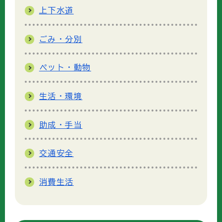
上下水道
ごみ・分別
ペット・動物
生活・環境
助成・手当
交通安全
消費生活