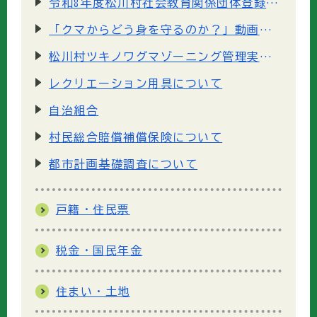
令和8年度松川村社会教育関係団体登録の認定申請書類について
「クマからどう身を守るのか？」動画をYoutubeで公開しています
松川村ツキノワグマゾーニング管理実施計画について
レクリエーション用具について
自治組合
村民総合賠償補償保険について
都市計画基礎調査について
戸籍・住民票
税金・国民年金
住まい・土地