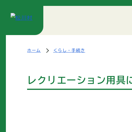
ホーム
くらし・手続き
レクリエーション用具