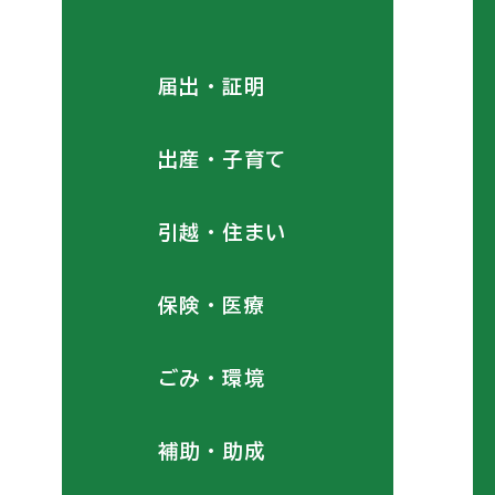
届出・証明
出産・子育て
引越・住まい
保険・医療
ごみ・環境
補助・助成