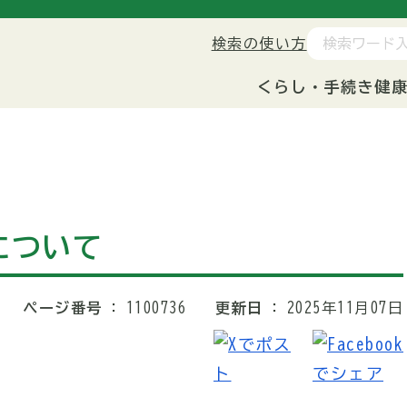
検索の使い方
くらし・手続き
健
について
ページ番号
1100736
更新日
2025年11月07日