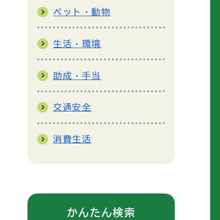
ペット・動物
生活・環境
助成・手当
交通安全
消費生活
かんたん検索