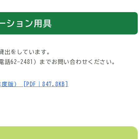
ーション用具
貸出をしています。
話62−2481）までお問い合わせください。
 [PDF｜847.8KB]