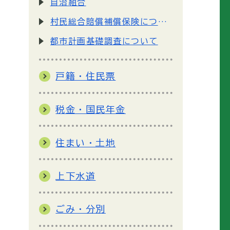
自治組合
村民総合賠償補償保険について
都市計画基礎調査について
戸籍・住民票
税金・国民年金
住まい・土地
上下水道
ごみ・分別