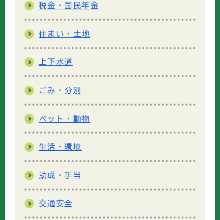
税金・国民年金
住まい・土地
上下水道
ごみ・分別
ペット・動物
生活・環境
助成・手当
交通安全