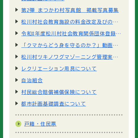
第2弾 まつかわ村写真館 掲載写真募集
松川村社会教育施設の料金改定及びの予約システム導入のお知らせ
令和8年度松川村社会教育関係団体登録の認定申請書類について
「クマからどう身を守るのか？」動画をYoutubeで公開しています
松川村ツキノワグマゾーニング管理実施計画について
レクリエーション用具について
自治組合
村民総合賠償補償保険について
都市計画基礎調査について
戸籍・住民票