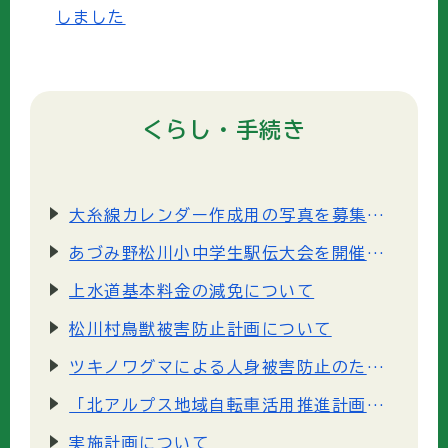
しました
くらし・手続き
大糸線カレンダー作成用の写真を募集します
あづみ野松川小中学生駅伝大会を開催します。
上水道基本料金の減免について
松川村鳥獣被害防止計画について
ツキノワグマによる人身被害防止のための取組について
「北アルプス地域自転車活用推進計画」の策定について
実施計画について