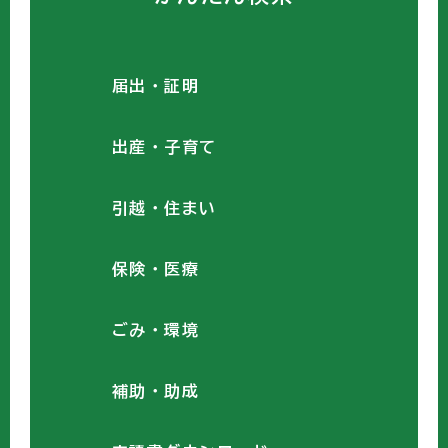
届出・証明
出産・子育て
引越・住まい
保険・医療
ごみ・環境
補助・助成