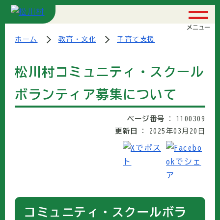
メニュー
ホーム
教育・文化
子育て支援
松川村コミュニティ・スクール
ボランティア募集について
ページ番号
1100309
更新日
2025年03月20日
コミュニティ・スクールボラ