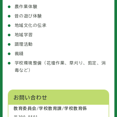
農作業体験
昔の遊び体験
地域文化の伝承
地域学習
調理活動
裁縫
学校環境整備（花壇作業、草刈り、剪定、消
毒など）
お問い合わせ
教育委員会/学校教育課/学校教育係