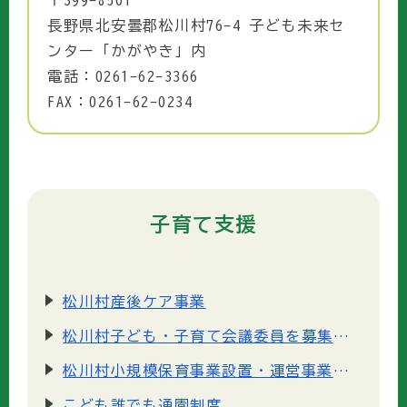
〒399-8501
長野県北安曇郡松川村76-4 子ども未来セ
ンター「かがやき」内
電話：0261-62-3366
FAX：0261-62-0234
子育て支援
松川村産後ケア事業
松川村子ども・子育て会議委員を募集します
松川村小規模保育事業設置・運営事業者の選考結果について
こども誰でも通園制度