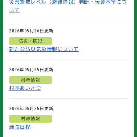
災害警戒レベル（避難情報）判断・伝達基準につ
いて
2026年05月26日
更新
防災・防犯
新たな防災気象情報について
2026年05月25日
更新
村政情報
村長あいさつ
2026年05月25日
更新
村政情報
議長日程