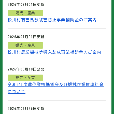
2026年07月01日
更新
観光・産業
松川村有害鳥獣被害防止事業補助金のご案内
2026年07月01日
更新
観光・産業
松川村農業機械等導入助成事業補助金のご案内
2026年06月30日
公開
観光・産業
令和8年度農作業標準賃金及び機械作業標準料金
について
2026年06月26日
更新