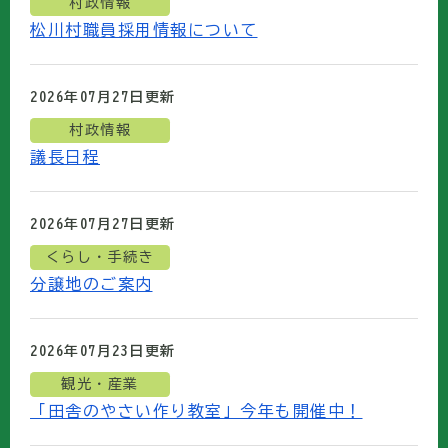
村政情報
松川村職員採用情報について
2026年07月27日
更新
村政情報
議長日程
2026年07月27日
更新
くらし・手続き
分譲地のご案内
2026年07月23日
更新
観光・産業
「田舎のやさい作り教室」今年も開催中！