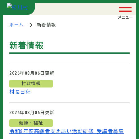
メニュー
ホーム
新着情報
新着情報
2026年08月06日
更新
村政情報
村長日程
2026年08月06日
更新
健康・福祉
令和8年度高齢者支えあい活動研修 受講者募集