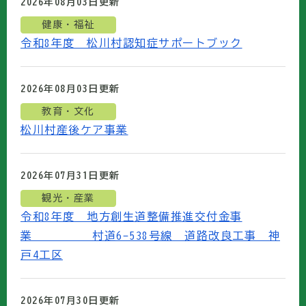
2026年08月03日
更新
健康・福祉
令和8年度 松川村認知症サポートブック
2026年08月03日
更新
教育・文化
松川村産後ケア事業
2026年07月31日
更新
観光・産業
令和8年度 地方創生道整備推進交付金事
業 村道6-538号線 道路改良工事 神
戸4工区
2026年07月30日
更新