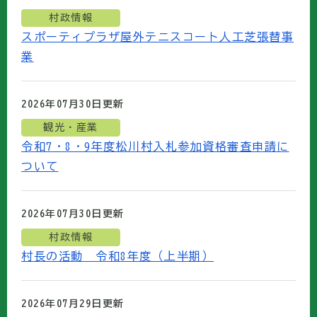
村政情報
スポーティプラザ屋外テニスコート人工芝張替事
業
2026年07月30日
更新
観光・産業
令和7・8・9年度松川村入札参加資格審査申請に
ついて
2026年07月30日
更新
村政情報
村長の活動 令和8年度（上半期）
2026年07月29日
更新