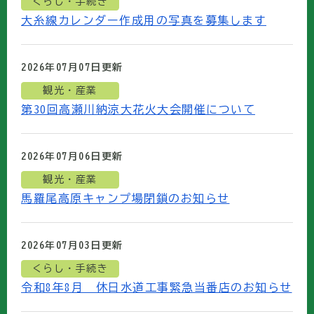
くらし・手続き
大糸線カレンダー作成用の写真を募集します
2026年07月07日
更新
観光・産業
第30回高瀬川納涼大花火大会開催について
2026年07月06日
更新
観光・産業
馬羅尾高原キャンプ場閉鎖のお知らせ
2026年07月03日
更新
くらし・手続き
令和8年8月 休日水道工事緊急当番店のお知らせ