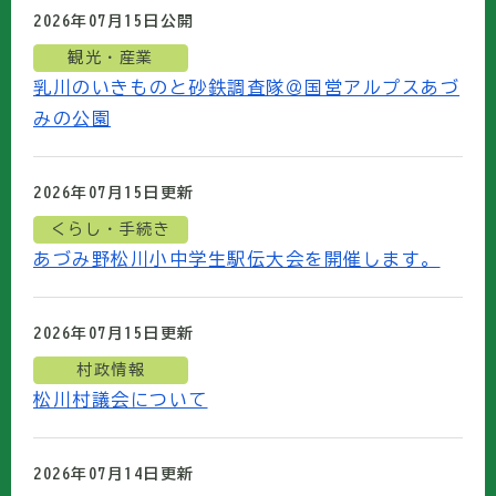
2026年07月15日
公開
観光・産業
乳川のいきものと砂鉄調査隊＠国営アルプスあづ
みの公園
2026年07月15日
更新
くらし・手続き
あづみ野松川小中学生駅伝大会を開催します。
2026年07月15日
更新
村政情報
松川村議会について
2026年07月14日
更新