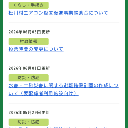
くらし・手続き
松川村エアコン設置促進事業補助金について
2026年06月03日
更新
村政情報
投票時間の変更について
2026年06月01日
更新
防災・防犯
水害・土砂災害に関する避難確保計画の作成につ
いて（要配慮者利用施設向け）
2026年05月29日
更新
防災・防犯