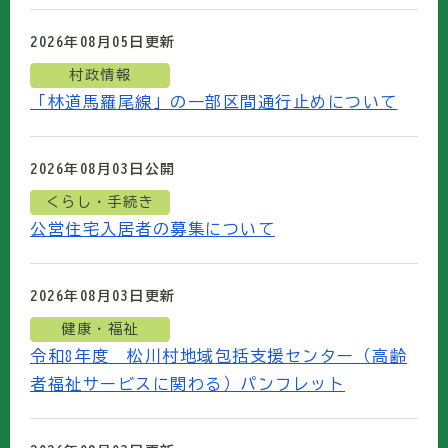
2026年08月05日
更新
村政情報
「林道馬羅尾線」の一部区間通行止めについて
2026年08月03日
公開
くらし・手続き
公営住宅入居者の募集について
2026年08月03日
更新
健康・福祉
令和8年度 松川村地域包括支援センター（高齢
者福祉サービスに関わる）パンフレット