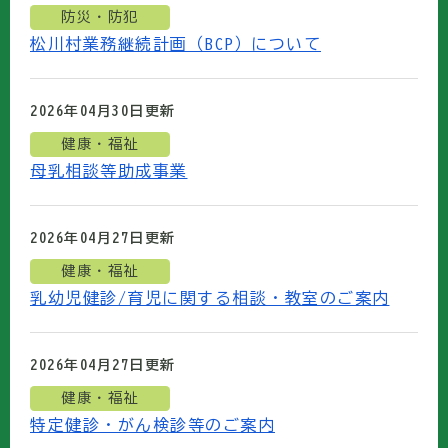
防災・防犯
松川村業務継続計画（BCP）について
2026年04月30日
更新
健康・福祉
母乳相談等助成事業
2026年04月27日
更新
健康・福祉
乳幼児健診/育児に関する相談・教室のご案内
2026年04月27日
更新
健康・福祉
特定健診・がん検診等のご案内