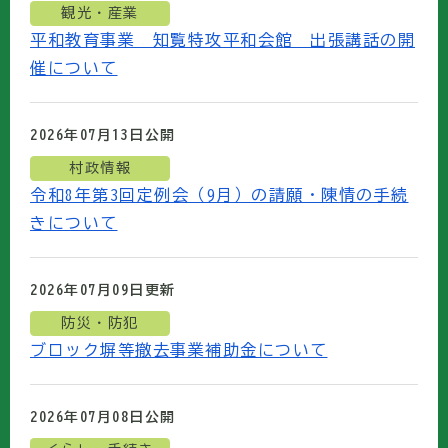
観光・産業
平和教育事業 知覧特攻平和会館 出張講話の開
催について
2026年07月13日
公開
村政情報
令和8年第3回定例会（9月）の請願・陳情の手続
きについて
2026年07月09日
更新
防災・防犯
ブロック塀等撤去事業補助金について
2026年07月08日
公開