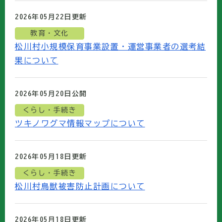
2026年05月22日
更新
教育・文化
松川村小規模保育事業設置・運営事業者の選考結
果について
2026年05月20日
公開
くらし・手続き
ツキノワグマ情報マップについて
2026年05月18日
更新
くらし・手続き
松川村鳥獣被害防止計画について
2026年05月18日
更新